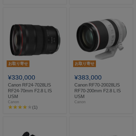
お取り寄せ
お取り寄せ
¥330,000
¥383,000
Canon RF24-7028LIS
Canon RF70-20028LIS
RF24-70mm F2.8 L IS
RF70-200mm F2.8 L IS
USM
USM
Canon
Canon
(1)