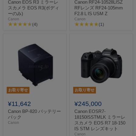
Canon EOS R3 ミラーレ
Canon RF24-10528LISZ
スカメラ EOS R3(ボディ
RFレンズ RF24-105mm
ーのみ)
F2.8 L IS USM Z
Canon
Canon
(4)
(1)
お取り寄せ
お取り寄せ
¥11,642
¥245,000
Canon BP-820 バッテリー
Canon EOSR7-
パック
18150ISSTMLK ミラーレ
スカメラ EOS R7 18-150
Canon
IS STM レンズキット
Canon