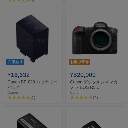
(2)
在庫あり
お取り寄せ
¥16,632
¥520,000
Canon BP-828 バッテリー
Canon デジタルシネマカ
パック
メラ EOS R5 C
Canon
Canon
(1)
(4)