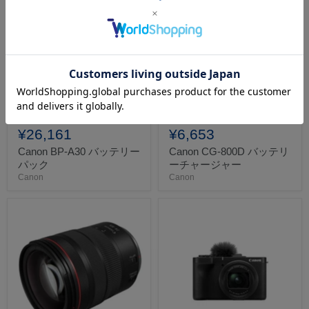
在庫あり
在庫あり
¥26,161
¥6,653
Canon BP-A30 バッテリー
Canon CG-800D バッテリ
パック
ーチャージャー
Canon
Canon