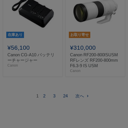
在庫あり
お取り寄せ
¥56,100
¥310,000
Canon CG-A10 バッテリ
Canon RF200-800ISUSM
ーチャージャー
RFレンズ RF200-800mm
F6.3-9 IS USM
Canon
Canon
1
2
3
24
次へ