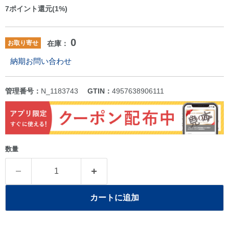
7
ポイント還元(1%)
0
お取り寄せ
在庫：
納期お問い合わせ
管理番号：
N_1183743
GTIN：
4957638906111
数量
カートに追加