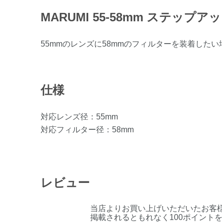
MARUMI 55-58mm ステップ
55mmのレンズに58mmのフィルターを装着した
仕様
対応レンズ径：55mm
対応フィルター径：58mm
レビュー
当店よりお買い上げいただいたお客
掲載されるともれなく100ポイント