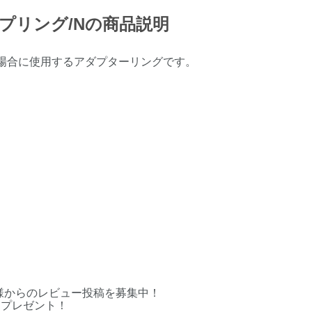
アップリング/Nの商品説明
い場合に使用するアダプターリングです。
様からのレビュー投稿を募集中！
をプレゼント！