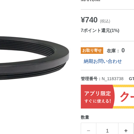
¥740
(税込)
7
ポイント還元(1%)
0
お取り寄せ
在庫：
納期お問い合わせ
管理番号：
N_1183738
G
数量