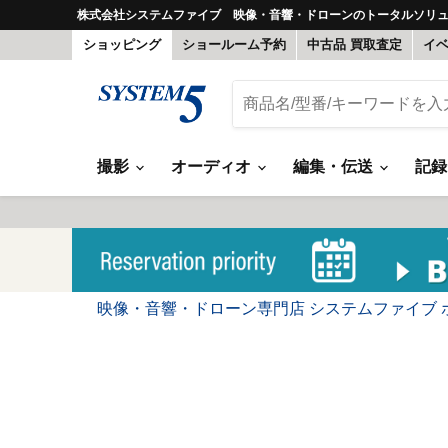
株式会社システムファイブ 映像・音響・ドローンのトータルソリ
ショッピング
ショールーム予約
中古品 買取査定
イ
撮影
オーディオ
編集・伝送
記
映像・音響・ドローン専門店 システムファイブ 