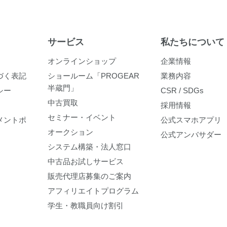
サービス
私たちについて
オンラインショップ
企業情報
づく表記
ショールーム「PROGEAR
業務内容
半蔵門」
シー
CSR / SDGs
中古買取
採用情報
セミナー・イベント
メントポ
公式スマホアプリ
オークション
公式アンバサダー
システム構築・法人窓口
中古品お試しサービス
販売代理店募集のご案内
アフィリエイトプログラム
学生・教職員向け割引