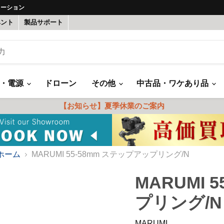
ューション
ベント
製品サポート
録・電源
ドローン
その他
中古品・ワケあり品
【お知らせ】夏季休業のご案内
ホーム
MARUMI 55-58mm ステップアップリング/N
MARUMI 
プリング/N
MARUMI