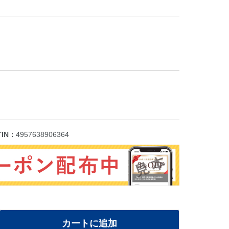
TIN：
4957638906364
カートに追加