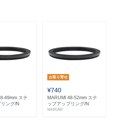
お取り寄せ
お取り
¥740
¥74
48-49mm ステ
MARUMI 48-52mm ステ
MARU
リング/N
ップアップリング/N
ップダ
MARUMI
MARUM