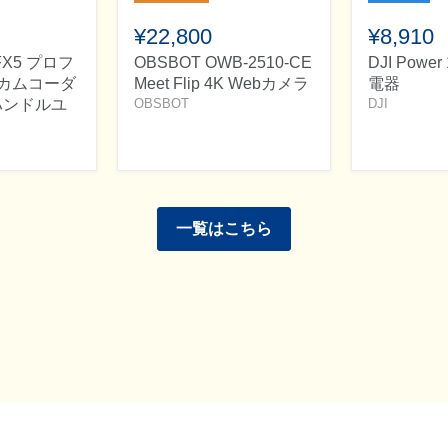
¥22,800
¥8,910
-FX5 プロフ
OBSBOT OWB-2510-CE
DJI Powe
カムコーダ
Meet Flip 4K Webカメラ
電器
Rハンドルユ
OBSBOT
DJI
一覧はこちら