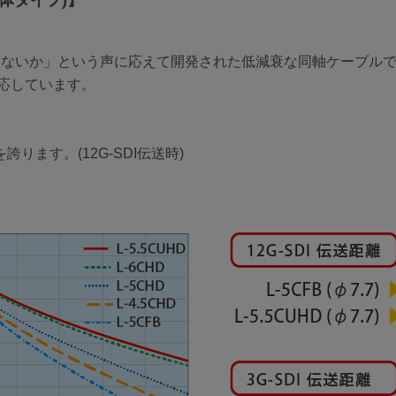
体タイプ)】
伝送できないか」という声に応えて開発された低減衰な同軸ケーブル
送に対応しています。
誇ります。(12G-SDI伝送時)