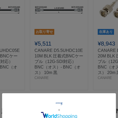
お取り寄せ
在庫あり
¥5,511
¥8,943
5UHDC05E
CANARE D5.5UHDC10E
CANARE 
式BNCケー
10M BLK 圧着式BNCケー
20M BL
DI対応）
ブル（12G-SDI対応）
ブル（12G
 BNC（オ
BNC（オス）- BNC（オ
BNC（オス
ス） 10m 黒
ス） 20m 
CANARE
CANARE
 BLK 圧着式BNCケーブル（12G-SDI対応）