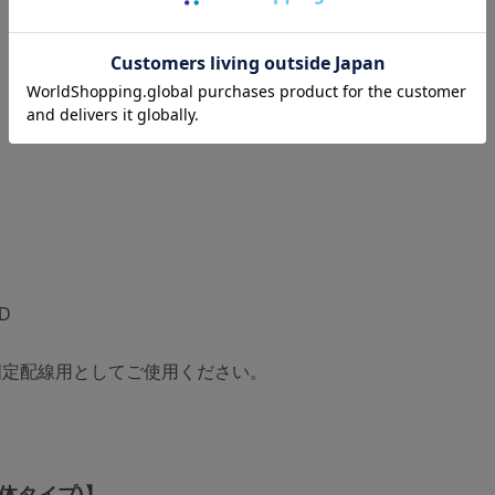
D
固定配線用としてご使用ください。