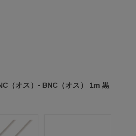
 BNC（オス）- BNC（オス） 1m 黒