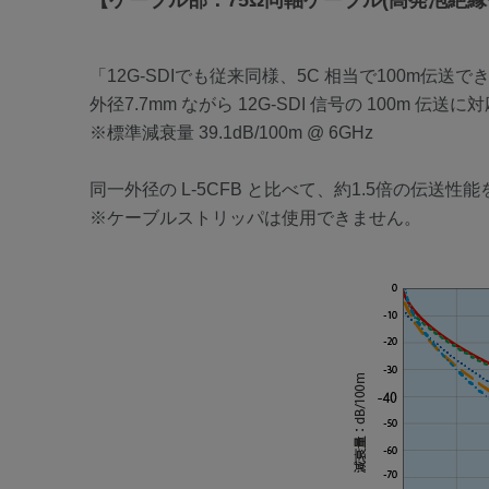
【ケーブル部：75Ω同軸ケーブル(高発泡絶縁
「12G-SDIでも従来同様、5C 相当で100m
外径7.7mm ながら 12G-SDI 信号の 100m 伝
※標準減衰量 39.1dB/100m @ 6GHz
同一外径の L-5CFB と比べて、約1.5倍の伝送性能を
※ケーブルストリッパは使用できません。