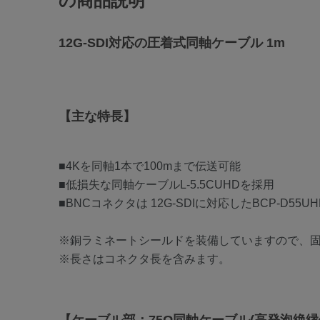
の商品説明
12G-SDI対応の圧着式同軸ケーブル 1m
【主な特長】
■4Kを同軸1本で100mまで伝送可能
■低損失な同軸ケーブルL-5.5CUHDを採用
■BNCコネクタは 12G-SDIに対応したBCP-D55UH
※銅ラミネートシールドを装備していますので、
※長さはコネクタ長を含みます。