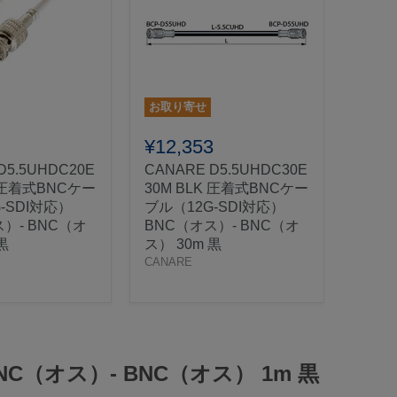
お取り寄せ
お取り
¥12,353
¥19,
D5.5UHDC20E
CANARE D5.5UHDC30E
CANA
K 圧着式BNCケー
30M BLK 圧着式BNCケー
50M
-SDI対応）
ブル（12G-SDI対応）
ブル（
）- BNC（オ
BNC（オス）- BNC（オ
BNC
黒
ス） 30m 黒
ス） 5
CANARE
CANAR
 BNC（オス）- BNC（オス） 1m 黒