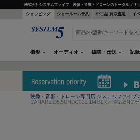
株式会社システムファイブ 映像・音響・ドローンのトータルソリ
ショッピング
ショールーム予約
中古品 買取査定
イ
撮影
オーディオ
編集・伝送
記
映像・音響・ドローン専門店 システムファイブ 
CANARE D5.5UHDC01E 1M BLK 圧着式BN