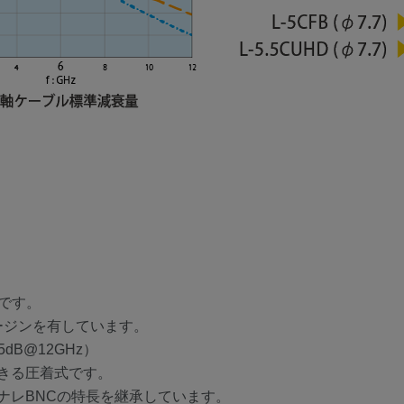
グです。
なマージンを有しています。
5dB@12GHz）
きる圧着式です。
ナレBNCの特長を継承しています。