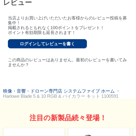
レビュー
当店よりお買い上げいただいたお客様からのレビュー投稿を募
集中！
掲載されるともれなく100ポイントをプレゼント！
ポイント有効期限も延長されます！
ログインしてレビューを書く
この商品のレビューはありません。最初のレビューを書いてみ
ませんか？
映像・音響・ドローン専門店 システムファイブ ホーム
Harlowe Blade 5 & 10 RGB & バイカラー キット 1100591
注目の新製品続々登場！