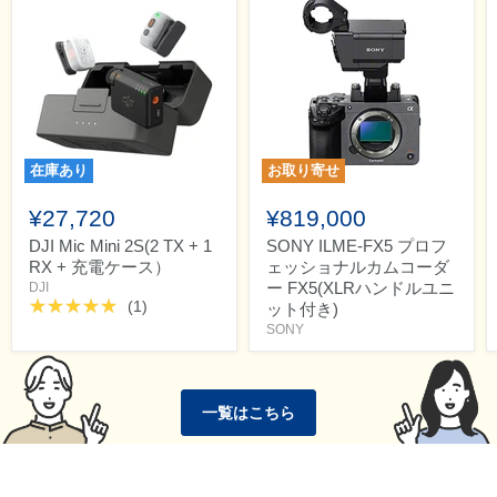
在庫あり
お取り寄せ
¥27,720
¥819,000
DJI Mic Mini 2S(2 TX + 1
SONY ILME-FX5 プロフ
RX + 充電ケース）
ェッショナルカムコーダ
ー FX5(XLRハンドルユニ
DJI
(1)
ット付き)
SONY
一覧はこちら