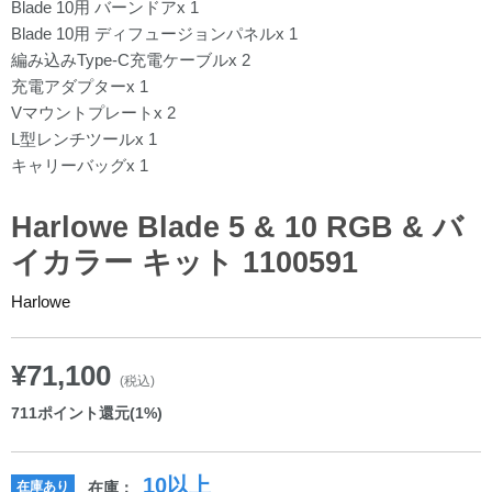
Blade 10用 バーンドアx 1
Blade 10用 ディフュージョンパネルx 1
編み込みType-C充電ケーブルx 2
充電アダプターx 1
Vマウントプレートx 2
L型レンチツールx 1
キャリーバッグx 1
Harlowe Blade 5 & 10 RGB & バ
イカラー キット 1100591
Harlowe
¥71,100
(税込)
711
ポイント還元(1%)
10以上
在庫あり
在庫：