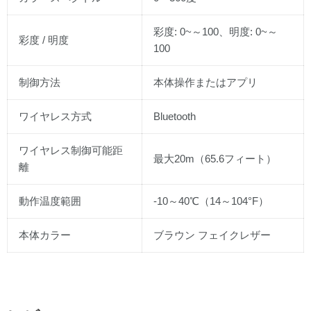
彩度: 0~～100、明度: 0~～
彩度 / 明度
100
制御方法
本体操作またはアプリ
ワイヤレス方式
Bluetooth
ワイヤレス制御可能距
最大20m（65.6フィート）
離
動作温度範囲
-10～40℃（14～104°F）
本体カラー
ブラウン フェイクレザー