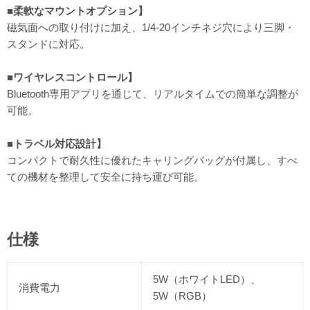
■柔軟なマウントオプション】
磁気面への取り付けに加え、1/4-20インチネジ穴により三脚・
スタンドに対応。
■ワイヤレスコントロール】
Bluetooth専用アプリを通じて、リアルタイムでの簡単な調整が
可能。
■トラベル対応設計】
コンパクトで耐久性に優れたキャリングバッグが付属し、すべ
ての機材を整理して安全に持ち運び可能。
仕様
5W（ホワイトLED）、
消費電力
5W（RGB）