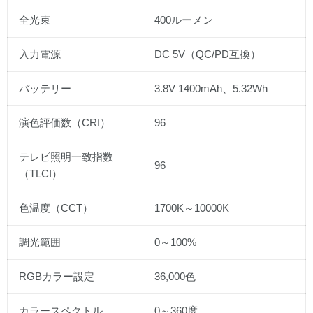
全光束
400ルーメン
入力電源
DC 5V（QC/PD互換）
バッテリー
3.8V 1400mAh、5.32Wh
演色評価数（CRI）
96
テレビ照明一致指数
96
（TLCI）
色温度（CCT）
1700K～10000K
調光範囲
0～100%
RGBカラー設定
36,000色
カラースペクトル
0～360度