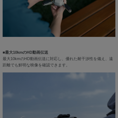
■最大10kmのHD動画伝送
最大10kmのHD動画伝送に対応し、優れた耐干渉性を備え、遠
距離でも鮮明な映像を確認できます。