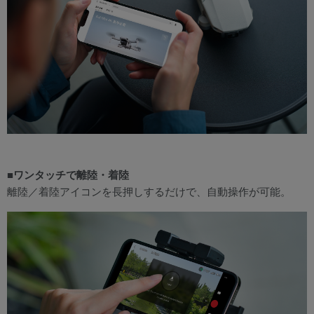
■ワンタッチで離陸・着陸
離陸／着陸アイコンを長押しするだけで、自動操作が可能。