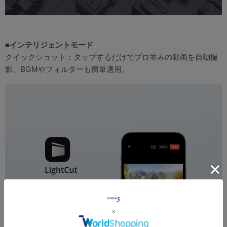
■インテリジェントモード
クイックショット：タップするだけでプロ並みの動画を自動撮
影。BGMやフィルターも簡単適用。