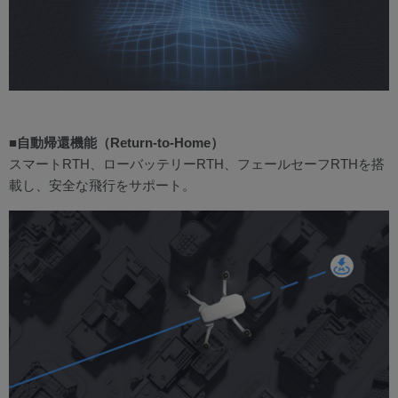
■自動帰還機能（Return-to-Home）
スマートRTH、ローバッテリーRTH、フェールセーフRTHを搭
載し、安全な飛行をサポート。