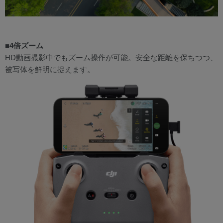
■4倍ズーム
HD動画撮影中でもズーム操作が可能。安全な距離を保ちつつ、
被写体を鮮明に捉えます。