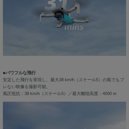
■パワフルな飛行
安定した飛行を実現し、最大38 km/h（スケール5）の風でもブ
レない映像を撮影可能。
風圧抵抗：38 km/h（スケール5）／最大離陸高度：4000 m