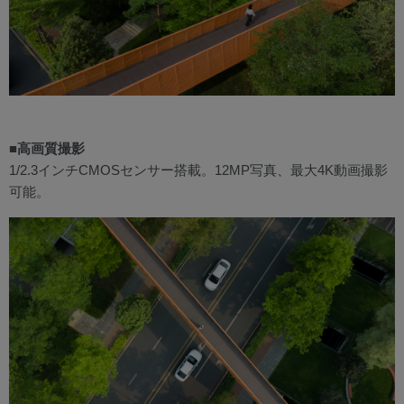
■高画質撮影
1/2.3インチCMOSセンサー搭載。12MP写真、最大4K動画撮影
可能。