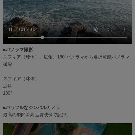
■パノラマ撮影
スフィア（球体）、広角、180°パノラマから選択可能パノラマ
撮影
スフィア（球体）
広角
180°
■パワフルなジンバルカメラ
最高の瞬間を高品質映像で記録。