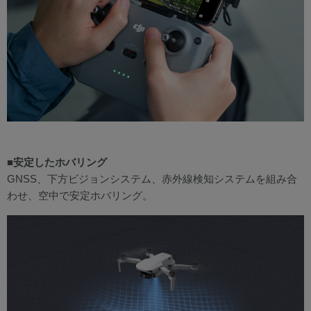
■安定したホバリング
GNSS、下方ビジョンシステム、赤外線検知システムを組み合
わせ、空中で安定ホバリング。