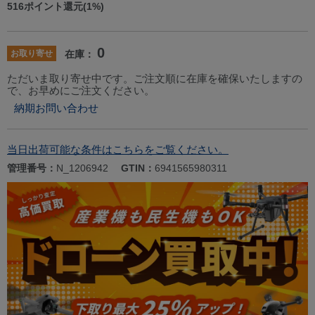
516
ポイント還元(1%)
0
お取り寄せ
在庫：
ただいま取り寄せ中です。ご注文順に在庫を確保いたしますの
で、お早めにご注文ください。
納期お問い合わせ
当日出荷可能な条件はこちらをご覧ください。
管理番号：
N_1206942
GTIN：
6941565980311