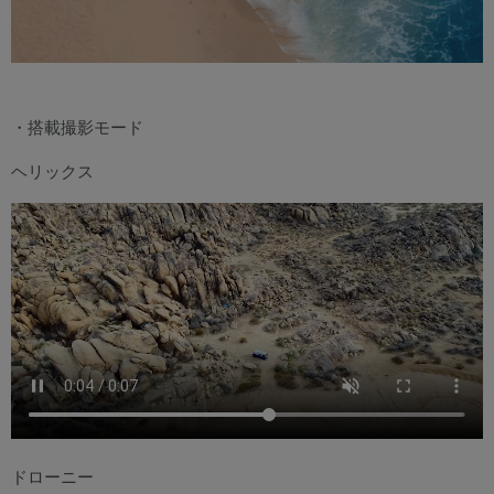
・搭載撮影モード
ヘリックス
ドローニー