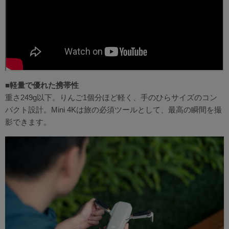
■軽量で優れた携帯性
重さ249g以下。りんご1個分ほど軽く、手のひらサイズのコン
パクト設計。Mini 4Kは旅の必須ツールとして、最高の瞬間を撮
影できます。