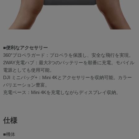
■便利なアクセサリー
360°プロペラガード：プロペラを保護し、安全な飛行を実現。
2WAY充電ハブ：最大3つのバッテリーを順番に充電。モバイル
電源としても使用可能。
DJI ミニバッグ+：Mini 4Kとアクセサリーを収納可能。カラー
バリエーション豊富。
充電ベース：Mini 4Kを充電しながらディスプレイ収納。
仕様
■機体