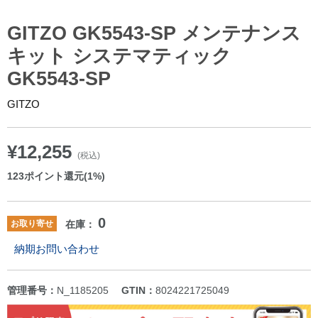
GITZO GK5543-SP メンテナンス
キット システマティック
GK5543-SP
GITZO
¥12,255
(税込)
123
ポイント還元(1%)
0
お取り寄せ
在庫：
納期お問い合わせ
管理番号：
N_1185205
GTIN：
8024221725049