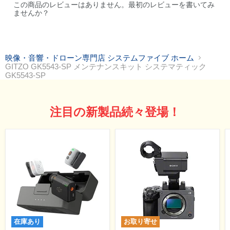
この商品のレビューはありません。最初のレビューを書いてみ
ませんか？
映像・音響・ドローン専門店 システムファイブ ホーム
GITZO GK5543-SP メンテナンスキット システマティック
GK5543-SP
注目の新製品続々登場！
在庫あり
お取り寄せ