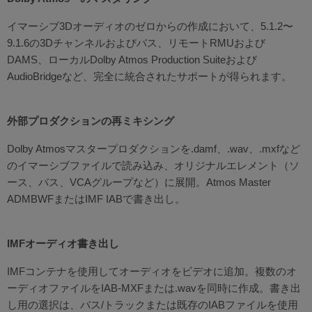
イマーシブ3Dオーディオのゼロからの作成において、5.1.2〜
9.1.6の3Dチャンネルおよびバス、リモートRMUおよび
DAMS、ローカルDolby Atmos Production Suiteおよび
AudioBridgeなど、完全に統合されたサポートが得られます。
外部プロダクションの再ミキシング
Dolby Atmosマスタープロダクションを.damf、.wav、.mxfなど
のイマーシブファイルで読み込み、オリジナルエレメント（ソ
ース、バス、VCAグループなど）に展開。Atmos Master
ADMBWFまたはIMF IABで書き出し。
IMFオーディオ書き出し
IMFコンテナを使用してオーディオをビデオに追加。複数のオ
ーディオファイルをIAB-MXFまたは.wavを同時に作成。書き出
し用の選択は、バス/トラックまたは既存のIABファイルを使用