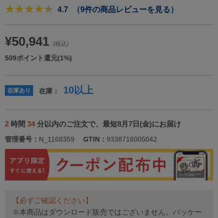
4.7
（9件の商品レビューを見る）
¥50,941
(税込)
509
ポイント還元(1%)
10以上
在庫あり
在庫：
2
時間
34
分以内のご注文で、最短8月7日(金)にお届け
管理番号：
N_1168359
GTIN：
9338716005042
【必ずご確認ください】
※本商品はダウンロード販売ではございません。パッケー