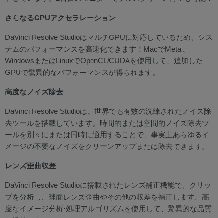
さらなるGPUアクセラレーション
DaVinci Resolve StudioはマルチGPUに対応しているため、シス
テムのパフォーマンスを高速化できます！MacでMetal、
WindowsまたはLinuxでOpenCL/CUDAを使用して、追加した
GPUで驚異的なパフォーマンスが得られます。
高度なノイズ除去
DaVinci Resolve Studioは、世界でも有数の洗練されたノイズ除
去ツールを搭載しています。時間的または空間的ノイズ除去ツ
ールを別々にまたは同時に適用することで、事実上あらゆるイ
メージの不要なノイズをクリーンアップまたは除去できます。
レンズ歪曲収差
DaVinci Resolve Studioに搭載されたレンズ補正機能で、クリッ
プを分析し、球面レンズ歪曲やその他の収差を補正します。高
度なイメージ分析·処理アルゴリズムを使用して、驚異的な品質