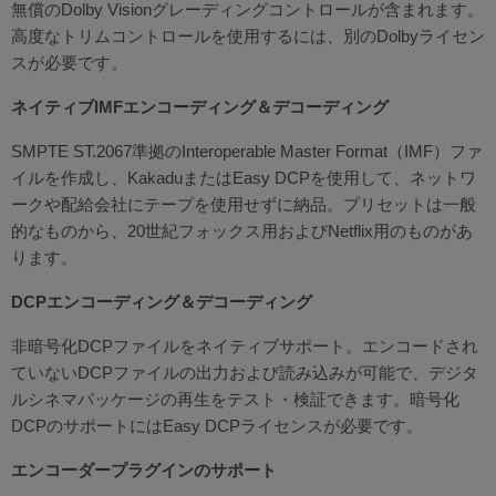
無償のDolby Visionグレーディングコントロールが含まれます。
高度なトリムコントロールを使用するには、別のDolbyライセン
スが必要です。
ネイティブIMFエンコーディング＆デコーディング
SMPTE ST.2067準拠のInteroperable Master Format（IMF）ファ
イルを作成し、KakaduまたはEasy DCPを使用して、ネットワ
ークや配給会社にテープを使用せずに納品。プリセットは一般
的なものから、20世紀フォックス用およびNetflix用のものがあ
ります。
DCPエンコーディング＆デコーディング
非暗号化DCPファイルをネイティブサポート。エンコードされ
ていないDCPファイルの出力および読み込みが可能で、デジタ
ルシネマパッケージの再生をテスト・検証できます。暗号化
DCPのサポートにはEasy DCPライセンスが必要です。
エンコーダープラグインのサポート