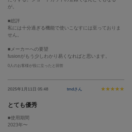
が。

■総評

私には十分過ぎる機能で使いこなすには至っておりま
せん。

■メーカーへの要望

fusionがもう少しわかり易くなればと思います。
0人のお客様が役に立ったと回答
2025年1月11日 05:48
tmdさん
とても優秀
■使用期間

2023年〜
