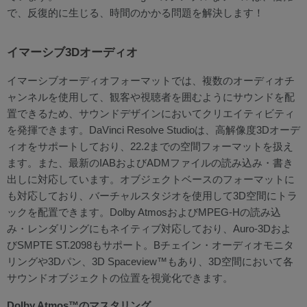
で、反復的に生じる、時間のかかる問題を解決します！
イマーシブ3Dオーディオ
イマーシブオーディオフォーマットでは、複数のオーディオチ
ャンネルを使用して、観客や視聴者を囲むようにサウンドを配
置できるため、サウンドデザインにおいてクリエイティビティ
を発揮できます。DaVinci Resolve Studioは、高解像度3Dオーデ
ィオをサポートしており、22.2までの空間フォーマットを扱え
ます。また、最新のIABおよびADMファイルの読み込み・書き
出しに対応しています。オブジェクトベースのフォーマットに
も対応しており、バーチャルスタジオを使用して3D空間にトラ
ックを配置できます。Dolby AtmosおよびMPEG-Hの読み込
み・レンダリングにもネイティブ対応しており、Auro-3Dおよ
びSMPTE ST.2098もサポート。Bチェイン・オーディオモニタ
リングや3Dパン、3D Spaceview™もあり、3D空間において各
サウンドオブジェクトの位置を視覚化できます。
Dolby Atmos™のマスタリング