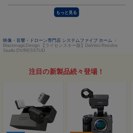
もっと見る
映像・音響・ドローン専門店 システムファイブ ホーム
BlackmagicDesign 【ライセンスキー版】DaVinci Resolve
Studio DV/RESSTUD
注目の新製品続々登場！