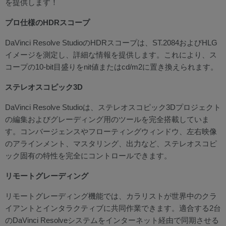
を提供します！
プロ仕様のHDRスコープ
DaVinci Resolve StudioのHDRスコープは、ST.2084およびHLG
イメージを測定し、詳細な情報を提供します。これにより、ス
コープの10-bit目盛りをnit値またはcd/m2に置き換えられます。
ステレオスコピック3D
DaVinci Resolve Studioは、ステレオスコピック3Dプロジェクト
の編集およびグレーディング用のツールを完全搭載していま
す。コンバージェンスやフローティングウィンドウ、左右映像
のアラインメント、マスタリング、出力など、ステレオスコピ
ック固有の特性を完全にコントロールできます。
リモートグレーディング
リモートグレーディング機能では、カラリストが世界中のクラ
イアントとインタラクティブに共同作業できます。適合する2台
のDaVinci Resolveシステムをインターネット経由で同期させる