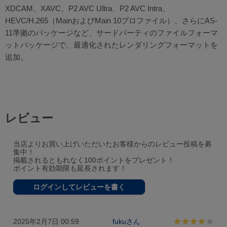
XDCAM、XAVC、P2 AVC Ultra、P2 AVC Intra、
HEVC/H.265（MainおよびMain 10プロファイル）、さらにAS-
11準拠のパッケージなど、サードパーティのファイルフォーマ
ットパッケージで、最適化されたレンダリングフォーマットを
追加。
レビュー
当店よりお買い上げいただいたお客様からのレビュー投稿を募
集中！
掲載されるともれなく100ポイントをプレゼント！
ポイント有効期限も延長されます！
ログインしてレビューを書く
2025年2月7日 00:59
fukuさん