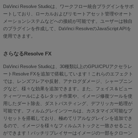
DaVinci Resolve Studioは、ワークフロー統合プラグインをサポ
ートしており、ローカルおよびリモートアセット管理やオート
メーションシステムなどへの接続が可能です。ユーザーは独自
のプラグインを作成して、DaVinci ResolveのJavaScript APIを
使用できます。
さらなるResolve FX
DaVinci Resolve Studioは、30種類以上のGPU/CPUアクセラレ
ートResolve FXを追加で搭載しています！これらのエフェクト
では、レンズフレアや反射、アナログダメージ、シャープニン
グなど、様々な効果を追加できます。また、フェイス＆ビュー
ティーツールによるレタッチ作業や、イメージ修復ツールを使
用したダート除去、ダストバスティング、デフリッカー処理が
可能です。フィルムグレインツールは、カスタマイズ可能なプ
リセットを搭載しており、極めてリアルなグレインを追加でき
るので、イメージを様々なフィルムストックと一致させること
ができます！パッチリプレイサーはイメージの一部をクローン