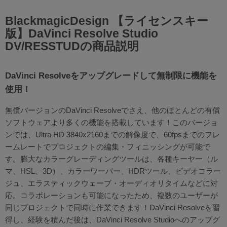
BlackmagicDesign 【ライセンスキー
版】DaVinci Resolve Studio
DV/RESSTUDの商品説明
DaVinci Resolveをアップグレードして無制限に機能を
使用！
無償バージョンのDaVinci Resolveでさえ、他のほとんどの有償
ソフトウェアより多くの機能を搭載しています！このバージョ
ンでは、Ultra HD 3840x2160までの解像度で、60fpsまでのフレ
ームレートでプロジェクトの編集・フィニッシングが可能で
す。膨大なカラーグレーディングツールは、各種キーヤー（ル
マ、HSL、3D）、カラーワーパー、HDRツール、ビデオコラー
ジュ、エラスティックウェーブ・オーディオリタイムなどに対
応。コラボレーションも可能になったため、複数のユーザーが
同じプロジェクトで同時に作業できます！DaVinci Resolveを習
得し、経験を積んだ後は、DaVinci Resolve Studioへのアップグ