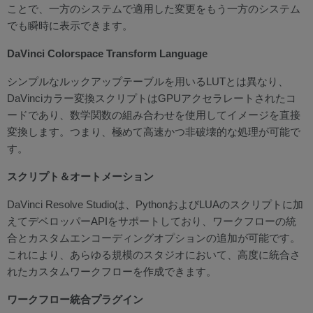
ことで、一方のシステムで適用した変更をもう一方のシステム
でも瞬時に表示できます。
DaVinci Colorspace Transform Language
シンプルなルックアップテーブルを用いるLUTとは異なり、
DaVinciカラー変換スクリプトはGPUアクセラレートされたコ
ードであり、数学関数の組み合わせを使用してイメージを直接
変換します。つまり、極めて高速かつ非破壊的な処理が可能で
す。
スクリプト＆オートメーション
DaVinci Resolve Studioは、PythonおよびLUAのスクリプトに加
えてデベロッパーAPIをサポートしており、ワークフローの統
合とカスタムエンコーディングオプションの追加が可能です。
これにより、あらゆる規模のスタジオにおいて、高度に統合さ
れたカスタムワークフローを作成できます。
ワークフロー統合プラグイン