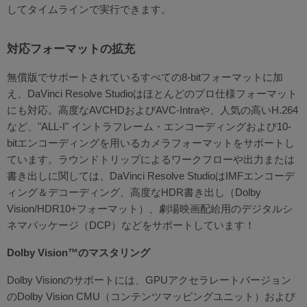
してタイムラインで実行できます。
対応フォーマットの拡充
無償版でサポートされているすべての8-bitフォーマットに加
え、DaVinci Resolve Studioはほとんどのプロ仕様フォーマット
にも対応。高度なAVCHDおよびAVC-Intraや、人気の高いH.264
など、"ALL-I" イントラフレーム・エンコーディングおよび10-
bitエンコーディングを用いるカメラフォーマットをサポートし
ています。ラウンドトリップによるワークフローや出力または
書き出しに関しては、DaVinci Resolve StudioはIMFエンコーデ
ィング＆デコーディング、高度なHDR書き出し（Dolby
Vision/HDR10+フォーマット）、劇場映画配給用のデジタルシ
ネマパッケージ（DCP）などをサポートしています！
Dolby Vision™のマスタリング
Dolby Visionのサポートには、GPUアクセラレートバージョン
のDolby Vision CMU（コンテンツマッピングユニット）および