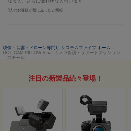
0人のお客様が役に立ったと回答
映像・音響・ドローン専門店 システムファイブ ホーム
UC's CAM PILLOW Small カメラ保護・サポートクッション
（スモール）
注目の新製品続々登場！