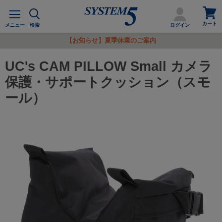
カ
メ
ー
ニ
カート
ト
メニュー
検索
ログイン
ュ
を
ー
【お知らせ】夏季休業のご案内
見
る
UC's CAM PILLOW Small カメラ
保護・サポートクッション（スモ
ール）