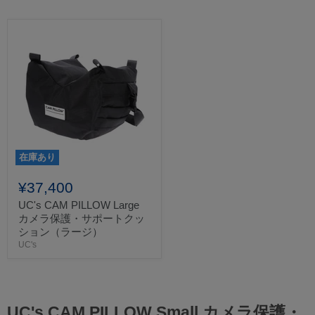
在庫あり
¥37,400
UC's CAM PILLOW Large
カメラ保護・サポートクッ
ション（ラージ）
UC's
UC's CAM PILLOW Small カメラ保護・