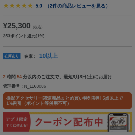
5.0
（2件の商品レビューを見る）
¥25,300
(税込)
253
ポイント還元(1%)
10以上
在庫あり
在庫：
2
時間
54
分以内のご注文で、最短8月8日(土)にお届け
管理番号：
N_1168086
撮影アクセサリー関連商品まとめ買い特別割引 5点以上で
1%割引（ポイント等併用不可）