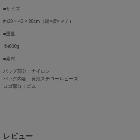
■サイズ
約30
× 40 × 20cm
（縦×横×マチ）
■重量
約800g
■素材
バッグ部分：ナイロン
バッグ内容：発泡スチロールビーズ
ロゴ部分：ゴム
レビュー