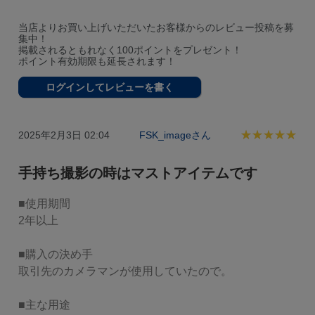
当店よりお買い上げいただいたお客様からのレビュー投稿を募
集中！
掲載されるともれなく100ポイントをプレゼント！
ポイント有効期限も延長されます！
ログインしてレビューを書く
2025年2月3日 02:04
FSK_imageさん
手持ち撮影の時はマストアイテムです
■使用期間

2年以上

■購入の決め手

取引先のカメラマンが使用していたので。

■主な用途
