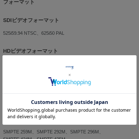
フォーマット
SDIビデオフォーマット
525i59.94 NTSC、625i50 PAL
HDビデオフォーマット
720p50、720p59.94、720p60
1080p23.98、1080p24、1080p25、1080p29.97、1080p30、
1080p47.95、1080p48、1080p50、
1080p59.94,1080p60
1080PsF25、1080PsF29.97、1080PsF30
1080i50、1080i59.94、1080i60
SDI規格
SMPTE 259M、SMPTE 292M、SMPTE 296M、