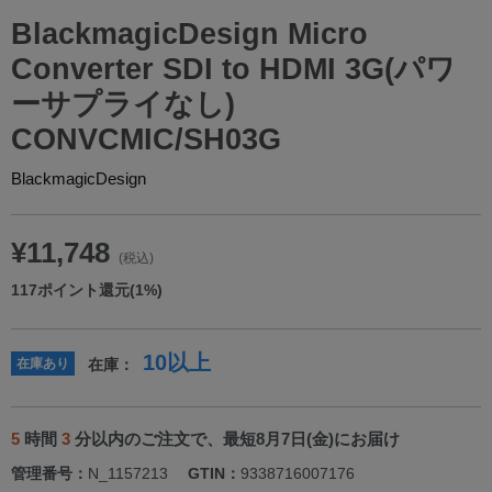
BlackmagicDesign Micro
Converter SDI to HDMI 3G(パワ
ーサプライなし)
CONVCMIC/SH03G
BlackmagicDesign
¥11,748
(税込)
117
ポイント還元(1%)
10以上
在庫あり
在庫：
5
時間
3
分以内のご注文で、最短8月7日(金)にお届け
管理番号：
N_1157213
GTIN：
9338716007176