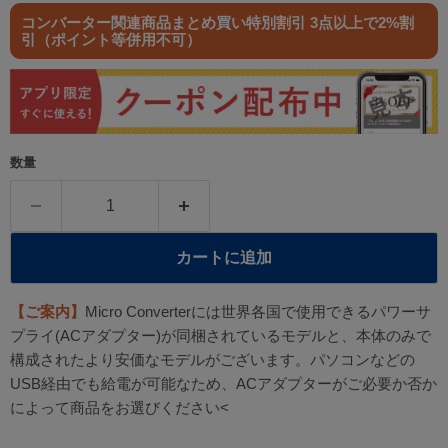
コンバーター関連商品まとめ買い特別割引 3点以上で2%割
引（ポイント等併用不可）
数量
カートに追加
【ご案内】
Micro Converterには世界各国で使用できるパワーサ
プライ(ACアダプター)が同梱されているモデルと、本体のみで
構成されたより安価なモデルがございます。パソコンなどの
USB経由でも給電が可能なため、ACアダプターがご必要か否か
によって商品をお選びください<