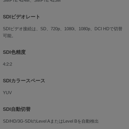
SMPTE 424M、SMPTE 425M
SDIビデオレート
SDIビデオ接続は、SD、720p、1080i、1080p、DCI HDで切替
可能。
SDI色精度
4:2:2
SDIカラースペース
YUV
SDI自動切替
SD/HD/3G-SDIのLevel AまたはLevel Bを自動検出