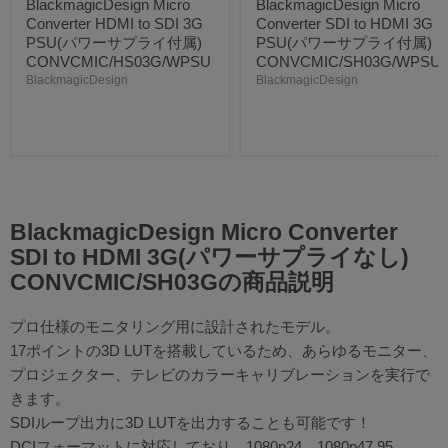
BlackmagicDesign Micro
BlackmagicDesign Micro
Converter HDMI to SDI 3G
Converter SDI to HDMI 3G
PSU(パワーサプライ付属)
PSU(パワーサプライ付属)
CONVCMIC/HS03G/WPSU
CONVCMIC/SH03G/WPSU
BlackmagicDesign
BlackmagicDesign
BlackmagicDesign Micro Converter
SDI to HDMI 3G(パワーサプライなし)
CONVCMIC/SH03Gの商品説明
プロ仕様のモニタリング用に設計されたモデル。
17ポイントの3D LUTを搭載しているため、あらゆるモニター、
プロジェクター、テレビのカラーキャリブレーションを実行で
きます。
SDIループ出力に3D LUTを出力することも可能です！
DCIフォーマットに対応しており、1080p24、1080p47.95、