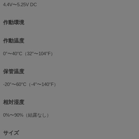
4.4V〜5.25V DC
作動環境
作動温度
0°〜40°C（32°〜104°F）
保管温度
-20°〜60°C（-4°〜140°F）
相対湿度
0%〜90%（結露なし）
サイズ