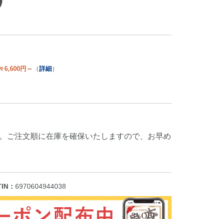
々6,600円～
（
詳細
）
。ご注文順に在庫を確保いたしますので、お早め
TIN：
6970604944038