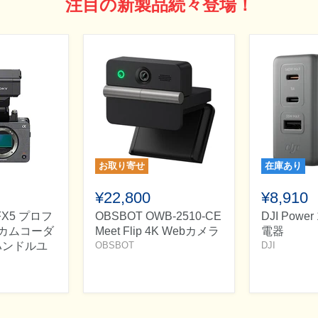
注目の新製品続々登場！
お取り寄せ
在庫あり
¥22,800
¥8,910
-FX5 プロフ
OBSBOT OWB-2510-CE
DJI Powe
カムコーダ
Meet Flip 4K Webカメラ
電器
Rハンドルユ
OBSBOT
DJI