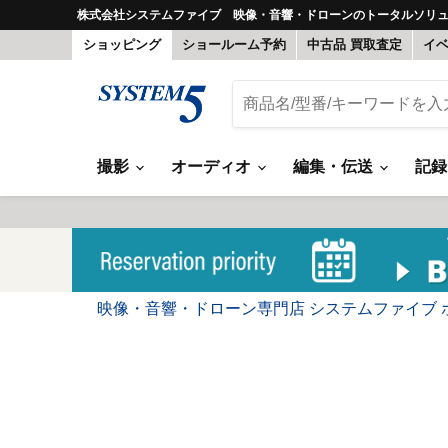
株式会社システムファイブ 映像・音響・ドローンのトータルソリ
ショッピング
ショールーム予約
中古品 買取査定
イ
撮影
オーディオ
編集・伝送
記
映像・音響・ドローン専門店 システムファイブ 