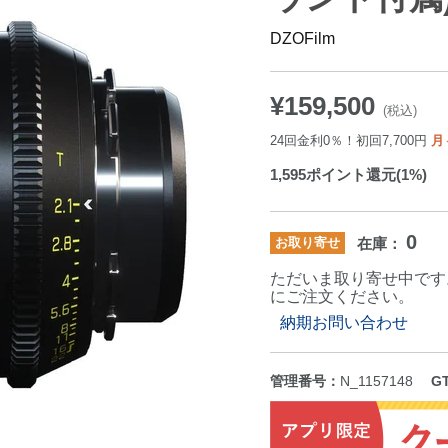
DZOFilm
¥159,500
(税込)
24回金利0％！初回7,700円
月
1,595
ポイント還元(1%)
0
お取り寄せ
在庫：
ただいま取り寄せ中です
にご注文ください。
納期お問い合わせ
管理番号：
N_1157148
G