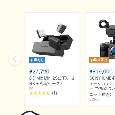
在庫あり
お取り寄せ
¥27,720
¥819,000
DJI Mic Mini 2S(2 TX + 1
SONY ILME
RX + 充電ケース）
ェッショナル
DJI
ー FX5(XL
(1)
ニット付き)
SONY