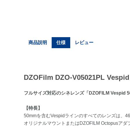
商品説明
仕様
レビュー
DZOFilm DZO-V05021PL Ve
フルサイズ対応のシネレンズ「
DZOFILM Vespid 5
【特長】
50mmを含むVespidラインのすべてのレンズは、4
オリジナルマウントまたはDZOFILM Octopu