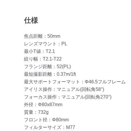
仕様
焦点距離：50mm
レンズマウント：PL
最小T値：T2.1
絞り幅：T2.1-T22
フランジ距離：52(PL)
最短撮影距離：0.37m/1ft
最大サポートフォーマット：Φ46.5フルフレーム
アイリス操作：マニュアル(回転角58°)
フォーカス操作：マニュアル(回転角270°)
外径：Φ80x87mm
質量：732g
フロント径：Φ80mm
フィルターサイズ：M77