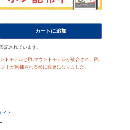
カートに追加
表記されています。
マウントモデルとPLマウントモデルが統合され、PL
ウントが同梱される形に変更になりました。
サイト
ー