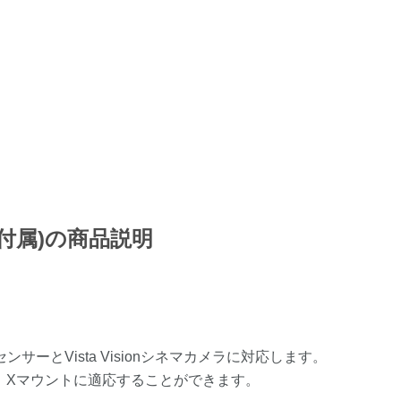
ウント付属)の商品説明
ーとVista Visionシネマカメラに対応します。
、RF、Xマウントに適応することができます。