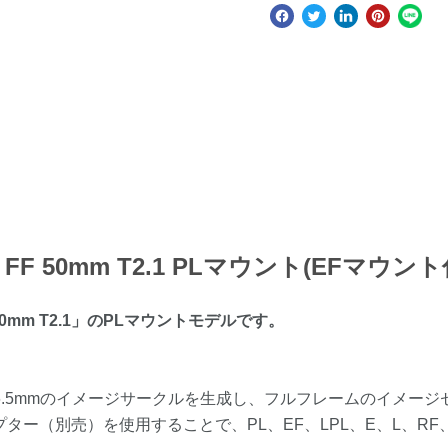
spid FF 50mm T2.1 PLマウント(EFマ
0mm T2.1
」のPL
マウントモデルです。
6.5mmのイメージサークルを生成し、フルフレームのイメージセンサ
sアダプター（別売）を使用することで、PL、EF、LPL、E、L