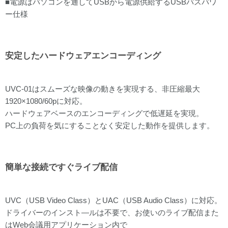
■電源はパソコンを通してUSBから電源供給するUSBパスパワ
ー仕様
安定したハードウェアエンコーディング
UVC-01はスムーズな映像の動きを実現する、非圧縮最大
1920×1080/60pに対応。
ハードウェアベースのエンコーディングで低遅延を実現。
PC上の負荷を気にすることなく安定した動作を提供します。
簡単な接続ですぐライブ配信
UVC（USB Video Class）とUAC（USB Audio Class）に対応。
ドライバーのインスト―ルは不要で、お使いのライブ配信また
はWeb会議用アプリケーション内で