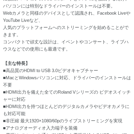
パソコンには特別なドライバーのインストールは不要。
Webカメラと同様のデバイスとして認識され、Facebook Liveや
YouTube Liveなど、
人気のプラットフォームへのストリーミングを始めることがで
きます。
コンパクトで頑丈な設計は、イベントやコンサート、ライブハ
ウスなどでの使用にも最適です。
【主な特長】
■高品質のHDMI to USB 3.0ビデオキャプチャー
■MacとWindowsパソコンに対応、ドライバーのインストールは
不要
■HDMI出力を備えた全てのRoland Vシリーズの ビデオスイッチ
ャーに対応
■HDMI出力を持つほとんどのデジタルカメラやビデオカメラに
も対応可能
■非圧縮 最大1920×1080/60pのライブストリーミングを実現
■アナログオーディオ入力端子を装備