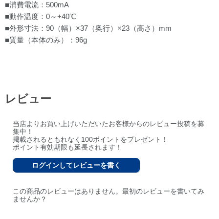
■消費電流：500mA
■動作温度：0～+40℃
■外形寸法：90（幅）×37（奥行）×23（高さ）mm
■質量（本体のみ）：96g
レビュー
当店よりお買い上げいただいたお客様からのレビュー投稿を募
集中！
掲載されるともれなく100ポイントをプレゼント！
ポイント有効期限も延長されます！
ログインしてレビューを書く
この商品のレビューはありません。最初のレビューを書いてみ
ませんか？