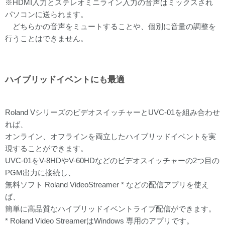
※HDMI入力とステレオミニライン入力の音声はミックスされ
パソコンに送られます。
どちらかの音声をミュートすることや、個別に音量の調整を
行うことはできません。
ハイブリッドイベントにも最適
Roland VシリーズのビデオスイッチャーとUVC-01を組み合わせ
れば、
オンライン、オフラインを両立したハイブリッドイベントを実
現することができます。
UVC-01をV-8HDやV-60HDなどのビデオスイッチャーの2つ目の
PGM出力に接続し、
無料ソフト Roland VideoStreamer * などの配信アプリを使え
ば、
簡単に高品質なハイブリッドイベントライブ配信ができます。
* Roland Video StreamerはWindows 専用のアプリです。