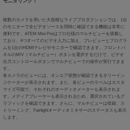
モニタリング！
複数のカメラを用いた大規模なライブプロダクションでは、1台
のモニターで全ビデオソースを同時に確認できる機能は非常に
便利です。ATEM Mini Proはプロ仕様のマルチビューを搭載し
ており、4つすべてのビデオ入力に加え、プレビューとプログラ
ムを1台のHDMIテレビやモニターで確認できます。フロントパ
ネルのM/V（マルチビュー）ボタンを選択するだけで、ビデオ
出力コントロールボタンでマルチビューでの操作が実行できま
す。
各カメラのビューには、オンエア状態が確認できるタリーイン
ジケーターが表示されます。また、各ビューのラベルはカスタ
マイズ可能で、それぞれのオーディオメーターも表示されま
す。メディアプレーヤーも表示されるため、選択されているグ
ラフィックを確認できます。さらに、マルチビューは収録、ス
トリーミング、Fairlightオーディオミキサーのステータスも表示
します。