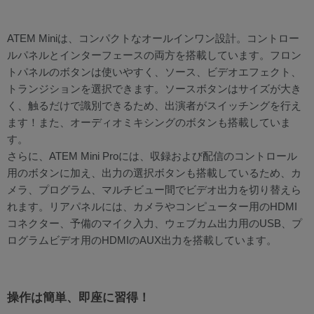
ATEM Miniは、コンパクトなオールインワン設計。コントロー
ルパネルとインターフェースの両方を搭載しています。フロン
トパネルのボタンは使いやすく、ソース、ビデオエフェクト、
トランジションを選択できます。ソースボタンはサイズが大き
く、触るだけで識別できるため、出演者がスイッチングを行え
ます！また、オーディオミキシングのボタンも搭載していま
す。
さらに、ATEM Mini Proには、収録および配信のコントロール
用のボタンに加え、出力の選択ボタンも搭載しているため、カ
メラ、プログラム、マルチビュー間でビデオ出力を切り替えら
れます。リアパネルには、カメラやコンピューター用のHDMI
コネクター、予備のマイク入力、ウェブカム出力用のUSB、プ
ログラムビデオ用のHDMIのAUX出力を搭載しています。
操作は簡単、即座に習得！