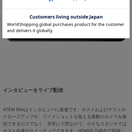
インタビューをライブ配信
ATEM Miniはインタビューに最適です。ホストおよびゲストの
クローズアップや、ワイドショットを捉える複数のカメラを接
続できるだけでなく、非常に小型なので、小さなスタジオでは
ホスト自身がスイッチングできます。HDMI出力経由で収録し