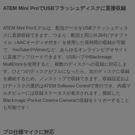
ATEM Mini ProでUSBフラッシュディスクに直接収録
ATEM Mini Proモデルは、配信データをUSBフラッシュディス
クに直接収録できます。つまり、配信と同じH.264ビデオファ
イル（AACオーディオ付き）を使用した長時間の収録が可能
で、YouTubeやVimeoなど、あらゆるオンラインビデオサイト
に直接アップロードできます。USBハブやBlackmagic
MultiDockを使用すると、複数のディスクへの収録に対応しま
す。ひとつのディスクがフルになったら、次のディスクに収録
を継続するため、ノンストップで収録できます。収録設定およ
びディスクの選択はATEM Software Controlで実行でき、内蔵マ
ルチビューには収録ステータスが表示されます。接続した
Blackmagic Pocket Cinema Cameraの収録をトリガーすること
も可能です！
プロ仕様マイクに対応