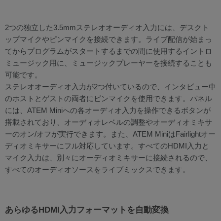
2つの独立した3.5mmステレオオーディオ入力には、デスクト
ップマイクやピンマイクを接続できます。ライブ配信が始まっ
てからプログラムがスタートするまでの間に使用するイントロ
ミュージック用に、ミュージックプレーヤーを接続することも
可能です。
ステレオオーディオ入力が2つ付いているので、インタビュー中
のホストとゲストの両者にピンマイクを使用できます。パネル
には、ATEM Miniへの各オーディオ入力を操作できるボタンが
搭載されており、オーディオレベルの調整やオーディオミキサ
ーのオン/オフが実行できます。また、ATEM MiniはFairlightオー
ディオミキサーにフル対応しています。すべてのHDMI入力と
マイク入力は、別々にオーディオミキサーに接続されるので、
すべてのオーディオソースをライブミックスできます。
あらゆるHDMI入力フォーマットを自動変換