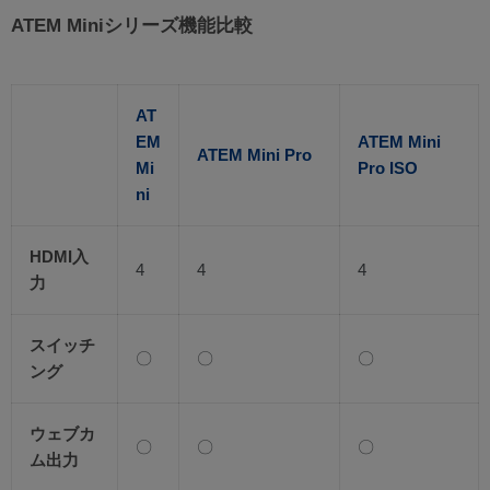
ATEM Miniシリーズ機能比較
AT
EM
ATEM Mini
ATEM Mini Pro
Mi
Pro ISO
ni
HDMI入
4
4
4
力
スイッチ
〇
〇
〇
ング
ウェブカ
〇
〇
〇
ム出力