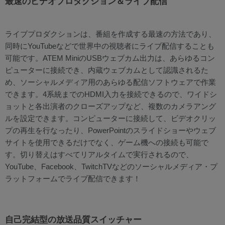
最速のビデオプロダクション＆ライブ配信
ライブプロダクションは、番組を作成する最速の方法であり、
同時にYouTubeなどで世界中の視聴者にライブ配信することも
可能です。ATEM MiniのUSBウェブカム出力は、あらゆるコン
ピューターに接続でき、内蔵ウェブカムとして認識されるた
め、ソーシャルメディア用のあらゆる配信ソフトウェアで作業
できます。4系統までのHDMI入力を接続できるので、ワイドシ
ョットと各出演者のクローズアップなど、複数のカメラアング
ルを設定できます。コンピューターに接続して、ビデオクリッ
プの再生を行なったり、PowerPointのスライドショーやウェブ
サイトを使用できるだけでなく、ゲーム機への接続も可能で
す。切り替えはすべてリアルタイムで実行されるので、
YouTube、Facebook、TwitchTVなどのソーシャルメディア・プ
ラットフォームでライブ配信できます！
自己完結型の放送品質スイッチャー