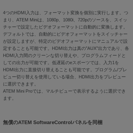
4つのHDMI入力は、フォーマット変換を個別に実行します。つ
まり、ATEM Miniは、1080p、1080i、720pのソースを、スイッ
チャーで設定したビデオフォーマットに自動的に変換します。
デフォルトでは、自動的にビデオフォーマットをスイッチャー
が設定しますが、特定のビデオフォーマットにマニュアルで設
定することも可能です。HDMI出力は真の”AUX”出力であり、各
HDMI入力間のクリーンな切り替えや、プログラムフィードと
しての出力が可能です。低遅延のeスポーツでは、入力1を
HDMI出力に直接切り替えることも可能です。プログラム/プレ
ビュー切り替えを使用している場合、HDMI出力をプレビュー
に選択できます。
ATEM Mini Proでは、マルチビューで表示するように選択でき
ます。
無償のATEM SoftwareControlパネルを同梱