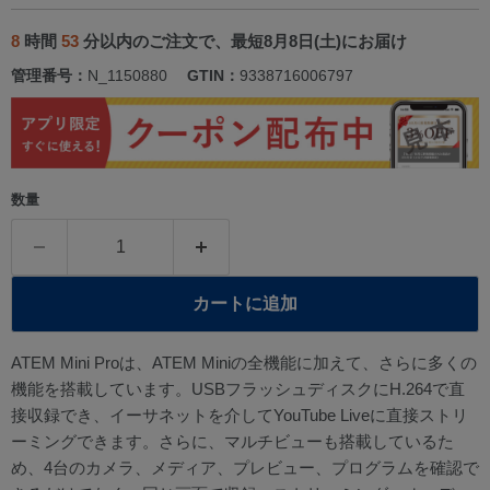
8
時間
53
分以内のご注文で、最短8月8日(土)にお届け
管理番号：
N_1150880
GTIN：
9338716006797
数量
カートに追加
ATEM Mini Proは、ATEM Miniの全機能に加えて、さらに多くの
機能を搭載しています。USBフラッシュディスクにH.264で直
接収録でき、イーサネットを介してYouTube Liveに直接ストリ
ーミングできます。さらに、マルチビューも搭載しているた
め、4台のカメラ、メディア、プレビュー、プログラムを確認で