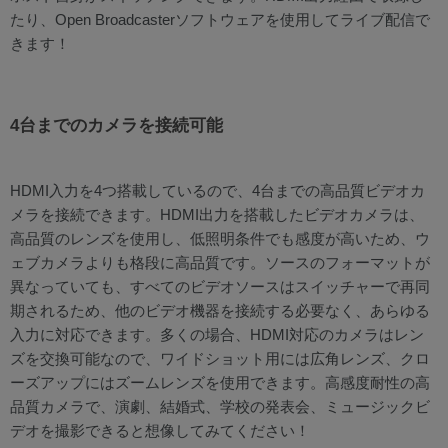
たり、Open Broadcasterソフトウェアを使用してライブ配信で
きます！
4台までのカメラを接続可能
HDMI入力を4つ搭載しているので、4台までの高品質ビデオカ
メラを接続できます。HDMI出力を搭載したビデオカメラは、
高品質のレンズを使用し、低照明条件でも感度が高いため、ウ
ェブカメラよりも格段に高品質です。ソースのフォーマットが
異なっていても、すべてのビデオソースはスイッチャーで再同
期されるため、他のビデオ機器を接続する必要なく、あらゆる
入力に対応できます。多くの場合、HDMI対応のカメラはレン
ズを交換可能なので、ワイドショット用には広角レンズ、クロ
ーズアップにはズームレンズを使用できます。高感度耐性の高
品質カメラで、演劇、結婚式、学校の発表会、ミュージックビ
デオを撮影できると想像してみてください！