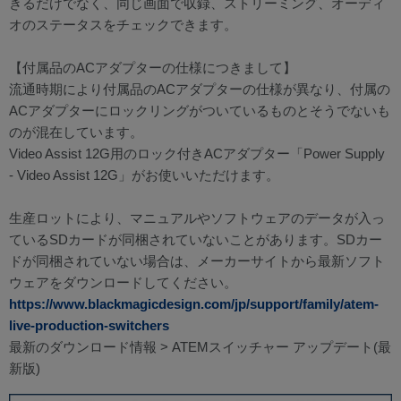
きるだけでなく、同じ画面で収録、ストリーミング、オーディ
オのステータスをチェックできます。
【付属品のACアダプターの仕様につきまして】
流通時期により付属品のACアダプターの仕様が異なり、付属の
ACアダプターにロックリングがついているものとそうでないも
のが混在しています。
Video Assist 12G用のロック付きACアダプター「Power Supply
- Video Assist 12G」がお使いいただけます。
生産ロットにより、マニュアルやソフトウェアのデータが入っ
ているSDカードが同梱されていないことがあります。SDカー
ドが同梱されていない場合は、メーカーサイトから最新ソフト
ウェアをダウンロードしてください。
https://www.blackmagicdesign.com/jp/support/family/atem-
live-production-switchers
最新のダウンロード情報 > ATEMスイッチャー アップデート(最
新版)