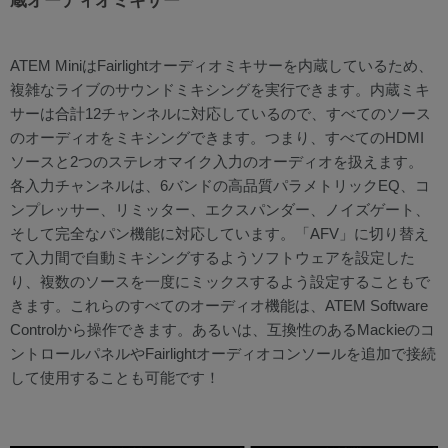
蔵オーディオミキサー
ATEM MiniはFairlightオーディオミキサーを内蔵しているため、
複雑なライブのサウンドミキシングを実行できます。内蔵ミキ
サーは合計12チャンネルに対応しているので、すべてのソース
のオーディオをミキシングできます。つまり、すべてのHDMI
ソースと2つのステレオマイク入力のオーディオを扱えます。
各入力チャンネルは、6バンドの高品質パラメトリックEQ、コ
ンプレッサー、リミッター、エクスパンダー、ノイズゲート、
そして完全なパン機能に対応しています。「AFV」に切り替え
て入力間で自動ミキシングするようソフトウェアを設定した
り、複数のソースを一度にミックスするよう設定することもで
きます。これらのすべてのオーディオ機能は、ATEM Software
Controlから操作できます。あるいは、互換性のあるMackieのコ
ントロールパネルやFairlightオーディオコンソールを追加で接続
して使用することも可能です！