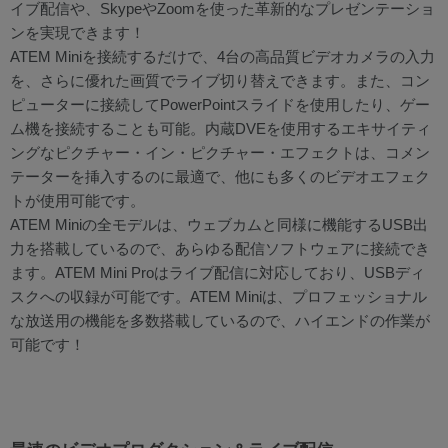
イブ配信や、SkypeやZoomを使った革新的なプレゼンテーショ
ンを実現できます！
ATEM Miniを接続するだけで、4台の高品質ビデオカメラの入力
を、さらに優れた画質でライブ切り替えできます。また、コン
ピューターに接続してPowerPointスライドを使用したり、ゲー
ム機を接続することも可能。内蔵DVEを使用するエキサイティ
ングなピクチャー・イン・ピクチャー・エフェクトは、コメン
テーターを挿入するのに最適で、他にも多くのビデオエフェク
トが使用可能です。
ATEM Miniの全モデルは、ウェブカムと同様に機能するUSB出
力を搭載しているので、あらゆる配信ソフトウェアに接続でき
ます。ATEM Mini Proはライブ配信に対応しており、USBディ
スクへの収録が可能です。ATEM Miniは、プロフェッショナル
な放送用の機能を多数搭載しているので、ハイエンドの作業が
可能です！