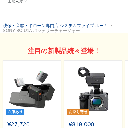
ませんか？
映像・音響・ドローン専門店 システムファイブ ホーム
SONY BC-U1A バッテリーチャージャー
注目の新製品続々登場！
在庫あり
お取り寄せ
¥27,720
¥819,000