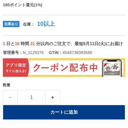
180
ポイント還元(1%)
10以上
在庫あり
在庫：
1
日と
16
時間
21
分以内のご注文で、最短8月11日(火)にお届け
管理番号：
N_1129376
GTIN：
4548736083585
数量
カートに追加