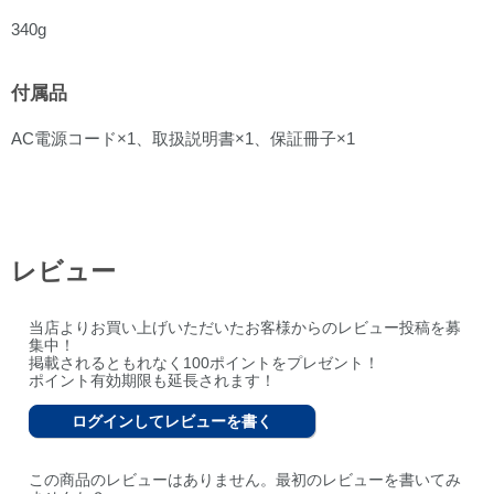
340g
付属品
AC電源コード×1、取扱説明書×1、保証冊子×1
レビュー
当店よりお買い上げいただいたお客様からのレビュー投稿を募
集中！
掲載されるともれなく100ポイントをプレゼント！
ポイント有効期限も延長されます！
ログインしてレビューを書く
この商品のレビューはありません。最初のレビューを書いてみ