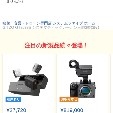
ませんか？
映像・音響・ドローン専門店 システムファイブ ホーム
GITZO GT3533S システマティックカーボン三脚3型(3段)
注目の新製品続々登場！
在庫あり
お取り寄せ
¥27,720
¥819,000