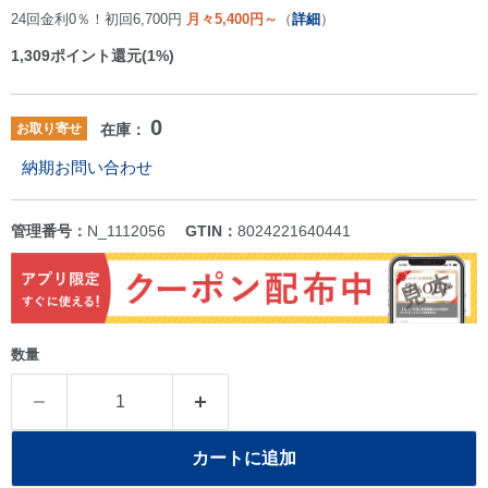
24回金利0％！初回6,700円
月々5,400円～
（
詳細
）
1,309
ポイント還元(1%)
0
お取り寄せ
在庫：
納期お問い合わせ
管理番号：
N_1112056
GTIN：
8024221640441
数量
カートに追加