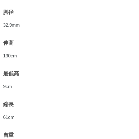
脚径
32.9mm
伸高
130cm
最低高
9cm
縮長
61cm
自重