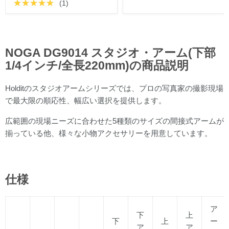
(1)
NOGA DG9014 スタジオ・アーム(下部
1/4インチ/全長220mm)の商品説明
Hold
it
のスタジオアームシリーズでは、プロの写真家の撮影現場
で最大限の順応性、幅広い選択を提供します。
広範囲の現場ニーズに合わせた5種類のサイズの間接式アームが
揃っている他、様々な小物アクセサリーを用意しています。
仕様
ア
下
上
下
上
ー
ア
ア