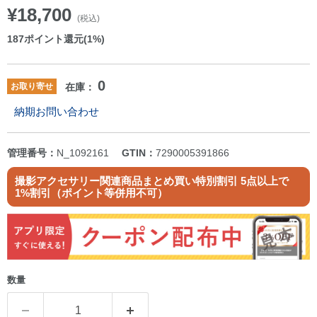
¥18,700
(税込)
187
ポイント還元(1%)
0
お取り寄せ
在庫：
納期お問い合わせ
管理番号：
N_1092161
GTIN：
7290005391866
撮影アクセサリー関連商品まとめ買い特別割引 5点以上で
1%割引（ポイント等併用不可）
数量