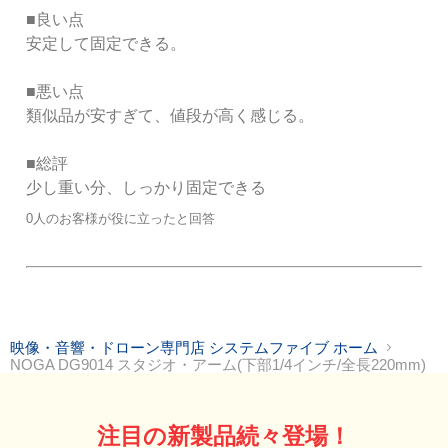
■良い点

安定して固定できる。

■悪い点

類似品が安すぎて、値段が高く感じる。

■総評

0人のお客様が役に立ったと回答
映像・音響・ドローン専門店 システムファイブ ホーム
NOGA DG9014 スタジオ・アーム(下部1/4インチ/全長220mm)
注目の新製品続々登場！