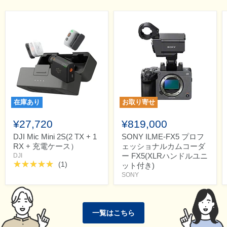
在庫あり
お取り寄せ
¥27,720
¥819,000
DJI Mic Mini 2S(2 TX + 1
SONY ILME-FX5 プロフ
RX + 充電ケース）
ェッショナルカムコーダ
ー FX5(XLRハンドルユニ
DJI
(1)
ット付き)
SONY
一覧はこちら