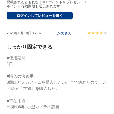
掲載されるともれなく100ポイントをプレゼント！
ポイント有効期限も延長されます！
ログインしてレビューを書く
2023年8月18日 12:37
かめさん
しっかり固定できる
■使用期間

1日

■購入の決め手

3回ほどノガアームを購入したが、全て壊れたので、い
わゆる「本物」を購入した。

■主な用途

三脚の脚に小型カメラの設置
