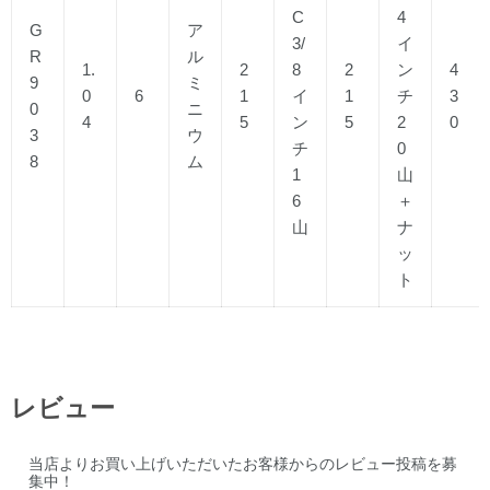
C
4
G
ア
3/
イ
R
ル
1.
2
8
2
ン
4
9
ミ
0
6
1
イ
1
チ
3
0
ニ
4
5
ン
5
2
0
3
ウ
チ
0
8
ム
1
山
6
＋
山
ナ
ッ
ト
レビュー
当店よりお買い上げいただいたお客様からのレビュー投稿を募
集中！