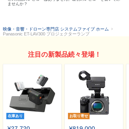
ませんか？
映像・音響・ドローン専門店 システムファイブ ホーム
Panasonic ET-LAV300 プロジェクターランプ
注目の新製品続々登場！
在庫あり
お取り寄せ
¥27,720
¥819,000