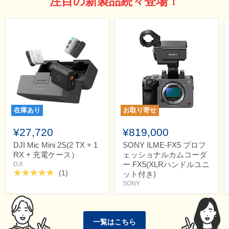
注目の新製品続々登場！
在庫あり
お取り寄せ
¥27,720
¥819,000
DJI Mic Mini 2S(2 TX + 1
SONY ILME-FX5 プロフ
RX + 充電ケース）
ェッショナルカムコーダ
ー FX5(XLRハンドルユニ
DJI
(1)
ット付き)
SONY
一覧はこちら