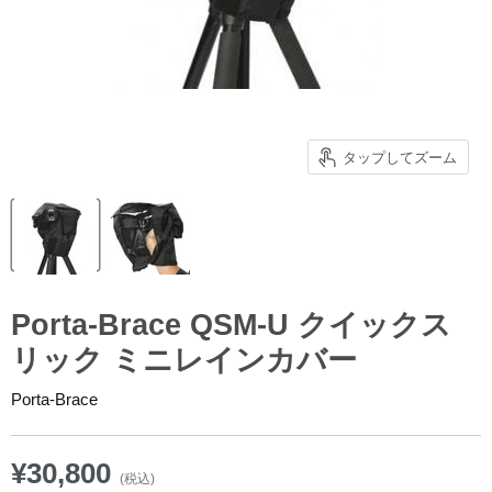
タップしてズーム
Porta-Brace QSM-U クイックス
リック ミニレインカバー
Porta-Brace
¥30,800
(税込)