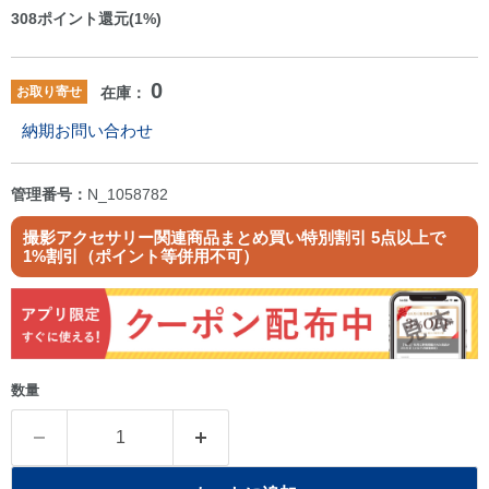
308
ポイント還元(1%)
0
お取り寄せ
在庫：
納期お問い合わせ
管理番号：
N_1058782
撮影アクセサリー関連商品まとめ買い特別割引 5点以上で
1%割引（ポイント等併用不可）
数量