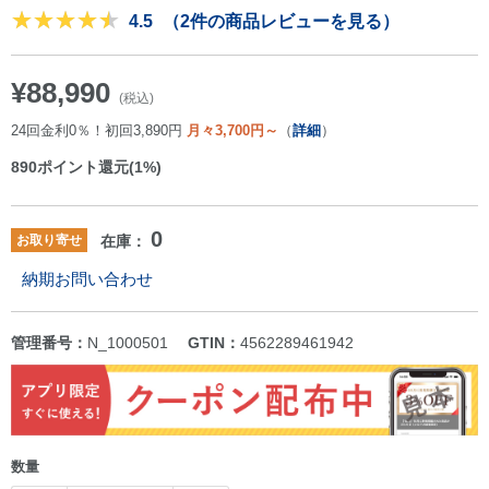
4.5
（2件の商品レビューを見る）
¥88,990
(税込)
24回金利0％！初回3,890円
月々3,700円～
（
詳細
）
890
ポイント還元(1%)
0
お取り寄せ
在庫：
納期お問い合わせ
管理番号：
N_1000501
GTIN：
4562289461942
数量