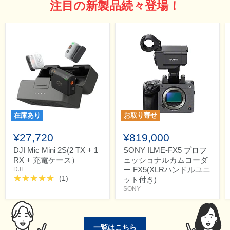
注目の新製品続々登場！
在庫あり
お取り寄せ
¥27,720
¥819,000
DJI Mic Mini 2S(2 TX + 1
SONY ILME-FX5 プロフ
RX + 充電ケース）
ェッショナルカムコーダ
ー FX5(XLRハンドルユニ
DJI
(1)
ット付き)
SONY
一覧はこちら