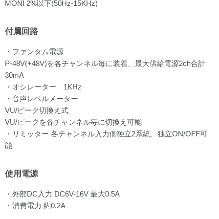
MONI 2%以下(50Hz-15KHz)
付属回路
・ファンタム電源
P-48V(+48V)を各チャンネル毎に装着、最大供給電源2ch合計
30mA
・オシレーター 1KHz
・音声レベルメーター
VU/ピーク切換え式
VU/ピークを各チャンネル毎に切換え可能
・リミッター 各チャンネル入力側独立2系統、独立ON/OFF可
能
使用電源
・外部DC入力 DC6V-16V 最大0.5A
・消費電力 約0.2A