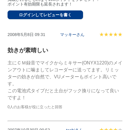
ポイント有効期限も延長されます！
ログインしてレビューを書く
2008年5月8日 09:31
マッキーさん
効きが素晴しい
主にＣＭ録音でマイクからミキサー(ONYX1220)のメイ
ンアウトに噛ましてレコーダーに送ってます。リミッ
ターの効きが自然で、VUメーターもポイント高いで
す。

この電池式タイプだと土台がフック換りになって良い
ですよ！
0人のお客様が役に立ったと回答
2007年10月30日 00:52
toshiさん