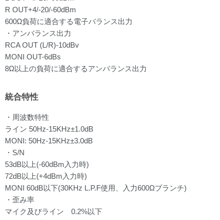
R OUT+4/-20/-60dBm
600Ω負荷に適合する電子バランス出力
・アンバランス出力
RCA OUT (L/R)-10dBv
MONI OUT-6dBs
8Ω以上の負荷に適合するアンバランス出力
統合特性
・周波数特性
ライン 50Hz-15KHz±1.0dB
MONI: 50Hz-15KHz±3.0dB
・S/N
53dB以上(-60dBm入力時)
72dB以上(+4dBm入力時)
MONI 60dB以下(30KHz L.P.F使用、入力600Ωブランチ)
・歪み率
マイク及びライン 0.2%以下