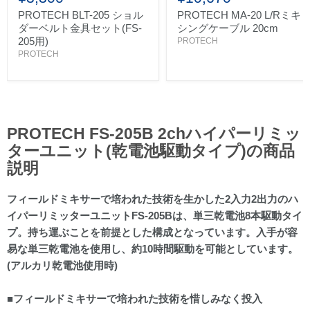
PROTECH BLT-205 ショル
PROTECH MA-20 L/Rミキ
ダーベルト金具セット(FS-
シングケーブル 20cm
205用)
PROTECH
PROTECH
PROTECH FS-205B 2chハイパーリミッ
ターユニット(乾電池駆動タイプ)の商品
説明
フィールドミキサーで培われた技術を生かした2入力2出力のハ
イパーリミッターユニット
FS-205Bは、単三乾電池8本駆動タイ
プ。持ち運ぶことを前提とした構成となっています。入手が容
易な単三乾電池を使用し、約10時間駆動を可能としています。
(アルカリ乾電池使用時)
■フィールドミキサーで培われた技術を惜しみなく投入