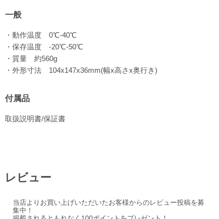
一般
・動作温度 0℃-40℃
・保存温度 -20℃-50℃
・質量 約560g
・外形寸法 104x147x36mm(幅x高さx奥行き)
付属品
取扱説明書/保証書
レビュー
当店よりお買い上げいただいたお客様からのレビュー投稿を募
集中！
掲載されるともれなく100ポイントをプレゼント！