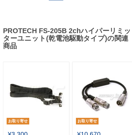
PROTECH FS-205B 2chハイパーリミッ
ターユニット(乾電池駆動タイプ)の関連
商品
お取り寄せ
お取り寄せ
¥3,300
¥10,670