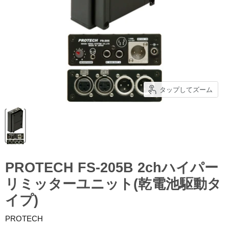
タップしてズーム
PROTECH FS-205B 2chハイパー
リミッターユニット(乾電池駆動タ
イプ)
PROTECH