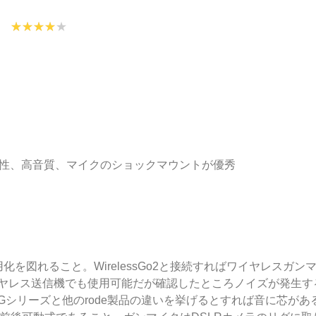
用性、高音質、マイクのショックマウントが優秀

化を図れること。WirelessGo2と接続すればワイヤレスガ
イヤレス送信機でも使用可能だが確認したところノイズが発生
Gシリーズと他のrode製品の違いを挙げるとすれば音に芯が