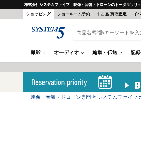
株式会社システムファイブ 映像・音響・ドローンのトータルソリ
ショッピング
ショールーム予約
中古品 買取査定
イ
撮影
オーディオ
編集・伝送
記
映像・音響・ドローン専門店 システムファイブ 