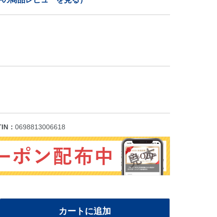
TIN：
0698813006618
カートに追加