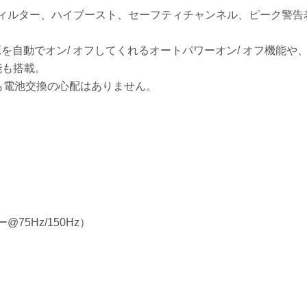
式のハイパスフィルター、ハイブースト、セーフティチャンネル、ピー
を自動でオン/ オフしてくれるオートパワーオン/ オフ機能
能も搭載。
でも電池交換の心配はありません。
75Hz/150Hz）