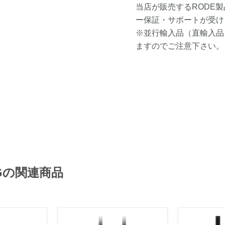
当店が販売するRODE
ー保証・サポートが受け
※並行輸入品（直輸入品
ますのでご注意下さい。
TGの関連商品