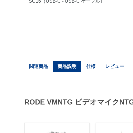
SC16（USB-C - USB-C ケーブル）
関連商品
商品説明
仕様
レビュー
RODE VMNTG ビデオマイクN