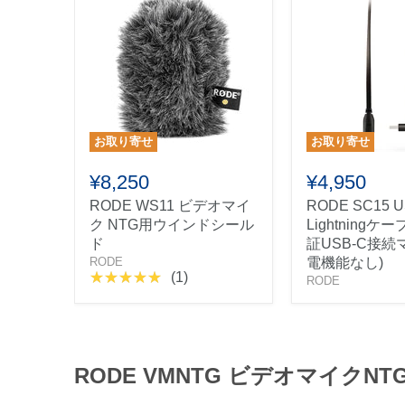
お取り寄せ
お取り寄せ
¥8,250
¥4,950
RODE WS11 ビデオマイ
RODE SC15 U
ク NTG用ウインドシール
Lightningケー
ド
証USB-C接続
RODE
電機能なし)
(1)
RODE
RODE VMNTG ビデオマイクN