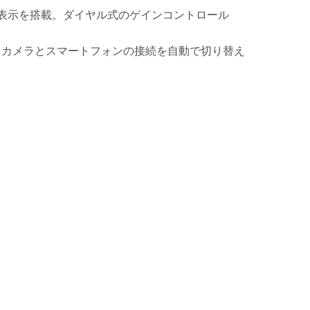
ク警告表示を搭載。ダイヤル式のゲインコントロール
や、カメラとスマートフォンの接続を自動で切り替え