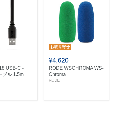
お取り寄せ
お取り
¥4,620
¥5,5
8 USB-C -
RODE WSCHROMA WS-
RODE
ーブル 1.5m
Chroma
Ligh
RODE
ーブ
RODE