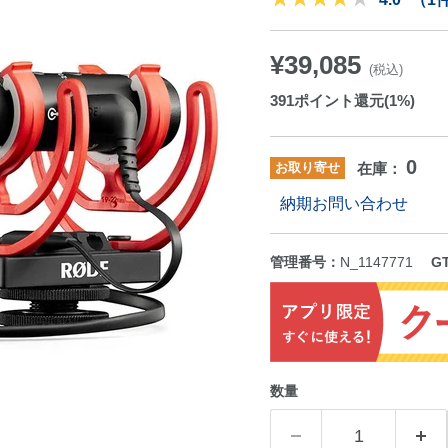
¥39,085
(税込)
391
ポイント還元(1%)
0
お取り寄せ
在庫：
納期お問い合わせ
管理番号：
N_1147771
G
数量