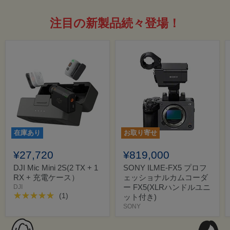
注目の新製品続々登場！
在庫あり
お取り寄せ
¥27,720
¥819,000
DJI Mic Mini 2S(2 TX + 1
SONY ILME-FX5 プロフ
RX + 充電ケース）
ェッショナルカムコーダ
ー FX5(XLRハンドルユニ
DJI
(1)
ット付き)
SONY