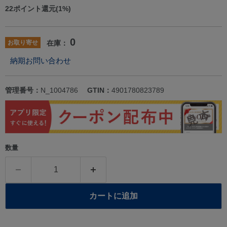
22
ポイント還元(1%)
0
お取り寄せ
在庫：
納期お問い合わせ
管理番号：
N_1004786
GTIN：
4901780823789
数量
カートに追加