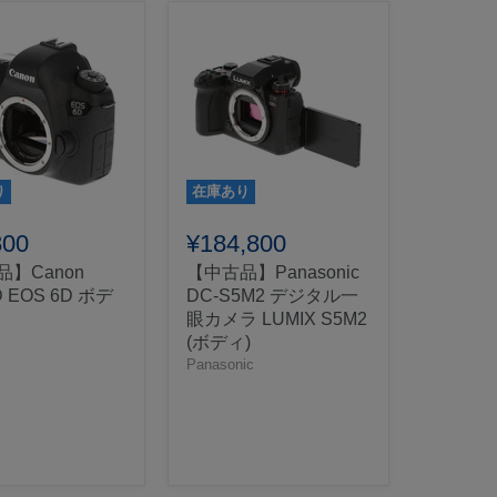
り
在庫あり
800
¥184,800
】Canon
【中古品】Panasonic
 EOS 6D ボデ
DC-S5M2 デジタル一
眼カメラ LUMIX S5M2
(ボディ)
Panasonic