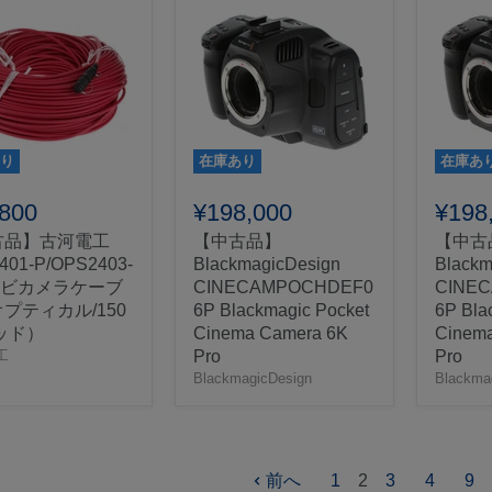
り
在庫あり
在庫あ
,800
¥198,000
¥198
古品】古河電工
【中古品】
【中古
401-P/OPS2403-
BlackmagicDesign
Blackm
レビカメラケーブ
CINECAMPOCHDEF0
CINE
プティカル/150
6P Blackmagic Pocket
6P Bla
ッド）
Cinema Camera 6K
Cinem
工
Pro
Pro
BlackmagicDesign
Blackma
前へ
1
2
3
4
9