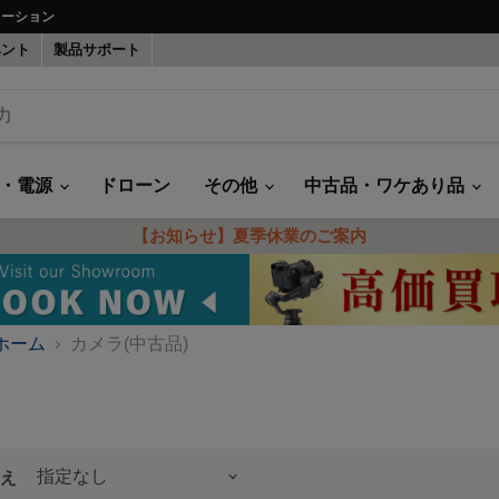
ューション
ベント
製品サポート
録・電源
ドローン
その他
中古品・ワケあり品
【お知らせ】夏季休業のご案内
ホーム
カメラ(中古品)
え