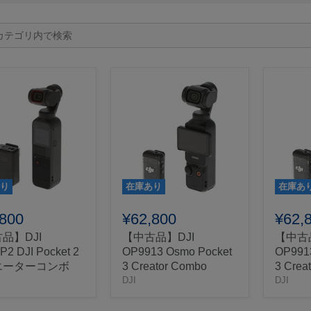
り
在庫あり
在庫あ
,800
¥62,800
¥62,
品】DJI
【中古品】DJI
【中古品
2 DJI Pocket 2
OP9913 Osmo Pocket
OP991
エーターコンボ
3 Creator Combo
3 Crea
DJI
DJI