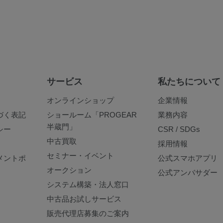
サービス
私たちについて
オンラインショップ
企業情報
づく表記
ショールーム「PROGEAR
業務内容
半蔵門」
シー
CSR / SDGs
中古買取
採用情報
セミナー・イベント
メントポ
公式スマホアプリ
オークション
公式アンバサダー
システム構築・法人窓口
中古品お試しサービス
販売代理店募集のご案内