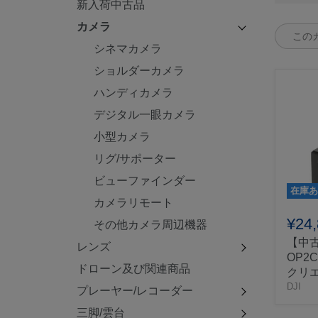
新入荷中古品
カメラ
シネマカメラ
ショルダーカメラ
ハンディカメラ
デジタル一眼カメラ
小型カメラ
リグ/サポーター
ビューファインダー
在庫あ
カメラリモート
¥24
その他カメラ周辺機器
【中古
レンズ
OP2CP
ドローン及び関連商品
クリ
DJI
プレーヤー/レコーダー
三脚/雲台