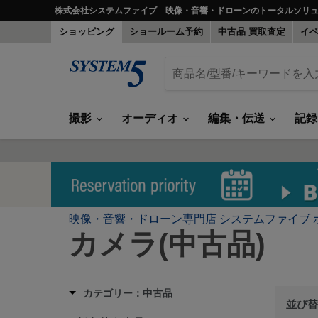
株式会社システムファイブ 映像・音響・ドローンのトータルソリ
ショッピング
ショールーム予約
中古品 買取査定
イ
撮影
オーディオ
編集・伝送
記
映像・音響・ドローン専門店 システムファイブ 
カメラ(中古品)
カテゴリー：中古品
並び替